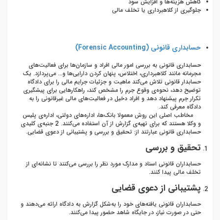
کاهش هزینه‌ها و افزایش سود
جلوگیری از کلاهبرداری یا تخلف مالی
حسابداری قانونی (
Forensic Accounting
)
حسابداری قانونی به بررسی امور مالی افراد و سازمان‌ها برای فعالیت‌های
مجرمانه مانند کلاهبرداری، اختلاس، پنهان کردن دارایی‌ها و... می‌پردازد. یک
حسابدار قانونی تلاش می‌کند ماهیت و جزئیات جرایم مالی را برای دادگاه
توضیح دهد، نحوه‌ی وقوع جرم را مشخص کند، راهکار‌هایی برای پیشگیری
تکرار جرم پیشنهاد دهد و افراد دخیل در فعالیت‌‌های مالی غیرقانونی را به
دادگاه معرفی کند.
مخاطب اصلی این روش معمولا بانک‌ها، اداره‌‌های دولتی، اداره‌ی پلیس
و وکلا هستند که برای تهیه‌ی گزارش از آن استفاده می‌کنند. 2 جنبه‌ی کلیدی
حسابداری قانونی عبارتند از: تحقیق و بررسی و پشتیبانی از دعوی قضایی.
تحقیق و بررسی
حسابداران قانونی اسناد و مدارک مورد نظر را بررسی می‌کنند تا نشانه‌ای از
تخلف مالی پیدا کنند.
پشتیبانی از دعوی قضایی
حسابداران قانونی یافته‌های خود را به‌شکل گزارش به دادگاه ارائه می‌دهند و
حتی در صورت نیاز، در جایگاه شاهد حضور پیدا می‌کنند.