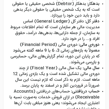
بدهکار:
بدهکار (
Debtor
) شخصی حقیقی یا حقوقی
است که به یک شخص حقیقی یا حقوقی دیگر بدهی
دارد و باید دین خود را بپردازد.
دفتر کل:
دفتر کل (
General Ledger
) اساس
مدیریت مالی هر سازمان است که تمام اطلاعات مربوط
به سازمان، از جمله دارایی‌ها، بدهی‌ها، درآمد، حقوق
افراد و... را در خود دارد.
دوره‌ی مالی:
دوره‌ی مالی (
Financial Period
)
معمولاً به بازه‌های زمانی 3، 6 یا 9 ماهه گفته می‌شود
که در پایان این دوره، تمام گزارش‌های مالی، حسابرسی
و بازرسی می‌شوند.
سال مالی:
یک سال مالی (
Fiscal Year
) از چند
دوره‌ی مالی تشکیل شده است و یک بازه‌ی زمانی 12
ماهه است. لازم به ذکر است که لازم نیست این سال
ضرورتاً در فروردین آغاز و در اسفند به پایان برسد.
حساب دریافتنی:
حساب‌های دریافتنی (
Accounts
Receivable
) در ازای فروش خدمات به‌صورت نسیه یا
اعتباری ایجاد می‌شوند؛ یعنی هنوز مبلغی بابت آن‌ها
پرداخت نشده است.