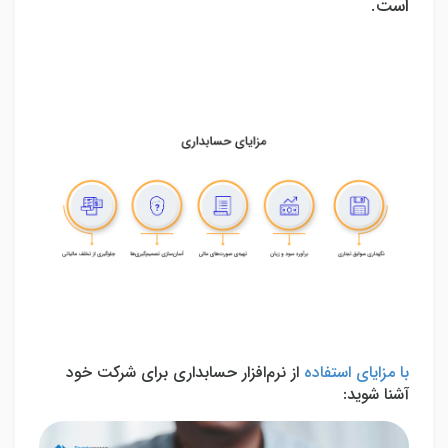
است.
با مزایای استفاده
از نرم‌افزار حسابداری برای شرکت خود
آشنا شوید: