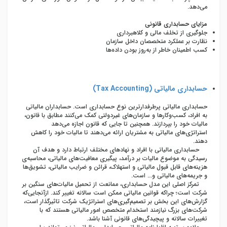
می‌دهد.
مزایای حسابداری قانونی
جلوگیری از تخلف مالی و کلاهبرداری
نظارت بر عملکرد متخصصان داخل سازمان
کسب اطمینان خاطر از به‌روز بودن داده‌ها
حسابداری مالیاتی (
Tax Accounting
)
حسابداری مالیاتی پرطرفدارترین نوع حسابداری است. حسابداران مالیاتی
به افراد، کسب‌وکارها و سازمان‌های غیردولتی کمک می‌کنند مطابق با قانون،
مالیات خود را بپردازند. همچنین تا جایی که قانون اجازه می‌دهد
استراتژی‌های مالیاتی به مشتریان ارائه می‌دهند تا مالیات خود را کاهش
دهند.
حسابداری مالیاتی با افراد و نهاد‌های مختلف ارتباط دارد و هدف آن
رسیدگی به موضوع مالیات بر درآمد، پیگیری معافیت‌‌های مالیاتی، محاسبه‌ی
هزینه‌‌های قابل قبول مالیاتی و استهلاک، قرائن و ضرایب مالیاتی، تشویق‌ها
و جریمه‌‌های مالیاتی و... است.
تمرکز اصلی این مدل حسابداری، ممانعت از تحمیل مالیات‌‌های سنگین بر
شرکت است؛ چراکه قوانین مالیاتی ممکن است سالانه تغییر کند. ازآنجایی‌که
گزارش‌‌های این بخش بر تصمیم‌گیری‌‌های استراتژیک شرکت تاثیرگذار است،
شرکت‌‌های بزرگ نیازمند استخدام متخصص امور مالیاتی هستند که با
تغییرات سالانه و پیچیدگی‌‌های قانونی آشنا باشد.