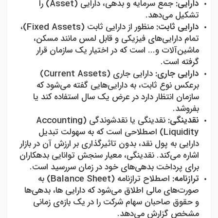
دارایی:
جمع سرمایه و بدهی، دارایی (
Asset
) را
تشکیل می‌دهد.
دارایی ثابت:
منظور از دارایی ثابت (
Fixed Assets
)،
تمام دارایی‌های فیزیکی و قابل لمس مانند مسکن،
ماشین‌آلات و... است که در اختیار یک سازمان قرار
گرفته است.
دارایی جاری:
دارایی جاری (
Current Assets
)
برعکس نوع ثابت، به دارایی‌هایی گفته می‌شود که
سازمان انتظار دارد در عرض یک سال استفاده کند یا
بفروشد.
نقدینگی:
نقدینگی یا نقدشوندگی (
Accounting
Liquidity
) اصطلاحی است که به سهولت تبدیل
دارایی به پول نقد، بدون تاثیرگذاری بر ارزش آن در بازار
اشاره می‌کند. نقدینگی، معیار سنجش توانایی بدهکاران
برای پرداخت بدهی‌های خود در زمان سررسید است.
ترازنامه:
اصطلاح ترازنامه (
Balance Sheet
) به
صورت‌های مالی اطلاق می‌شود که دارایی ها، بدهی‌ها
و حقوق صاحبان سهام شرکت را در یک بازه‌ی زمانی
مشخص گزارش می‌دهد.