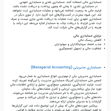
حسابداری مالی استفاده کنند: حسابداری نقدی و حسابداری تعهدی.
در حسابداری نقدی، تا زمانی که وجهی پرداخت و دریافت نشده باشد،
فرایند مالی به رسمیت شناخته نمی‌شود و عملیات حسابداری ثبت نخواهد
شد. این شیوه بیش‌تر در کسب‌وکارهای خرد کاربرد دارد. از سوی دیگر، در
حسابداری تعهدی برای ثبت عملیات به دریافت نقدی نیازی نیست و صرف
ثبت شدن قرارداد یا دریافت چک، به حسابدار اجازه می‌دهد این درآمد یا
هزینه را در گزارش‌های مالی شرکت ثبت کند.
مزایای حسابداری مالی
کاهش ریسک مالی
جذب اعتماد سرمایه‌گذاران و سهام‌داران
شفافیت مالی و تسهیل تصمیم‌گیری
حسابداری مدیریتی (
Managerial Accounting
)
حسابداری مدیریتی یکی از مهم‌ترین انواع حسابداری به شمار می‌رود.
انجمن ملی حسابداران آمریکا، حسابداری مدیریت را این‌گونه تعریف کرده
است: فرایند اندازه‌گیری، تشخیص، جمع‌آوری، تحلیل و ارائه‌ی اطلاعات مالی
مورد نیاز برای برنامه‌ریزی، ارزیابی و کنترل عملیات‌های یک سازمان.
حسابداران مدیریتی که با نام حسابداران مدیریت نیز شناخته می‌شوند،
داده‌های مالی را جمع‌آوری، تحلیل و تبدیل به گزارش می‌کنند و سپس
گزارشات را به مدیران سازمان ارائه می‌دهند.
برعکس صورت‌های مالی که پیش از این توضیح داده شد، این گزارش‌ها
به قصد استفاده‌ی داخلی تهیه می‌شوند و نیازی ندارند مطابق با قوانین