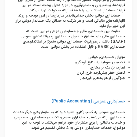
فرایندها، برنامه‌ریزی و تصمیم‌گیری در مورد کنترل بودجه است. در این
فرایند حسابدار، اسناد مالی را با هدف ارائه به دولت تهیه می‌کند.
حسابداری دولتی بخش جدایی‌ناپذیر سازمان‌ها در امور بودجه و روند
اظهارنامه‌‌های مالیاتی است و هر شرکت به حداقل یک حسابدار دولتی برای
این امور نیاز دارد.
تفاوت بین حسابداری مالی و حسابداری دولتی در این است که
حسابداری مالی باید منطبق با اصول حسابداری پذیرفته‌شده‌ی عمومی
‌(GAAP) باشد، درصورتی‌که حسابداری دولتی متمرکز بر استاندارد‌های
حسابداری GASB و قابل استفاده در بخش دولتی است.
مزایای حسابداری دولتی
تخصیص سرمایه به منابع گوناگون
نظارت نزدیک بر مخارج
کاهش خطر بیش‌ازحد خرج کردن
جلوگیری از هزینه‌های غیرمجاز
حسابداری عمومی (
Public Accounting
)
حسابداری عمومی به کسب‌وکاری اشاره دارد که به سازمان‌های دیگر خدمات
حسابداری ارائه می‌دهد. حسابداران عمومی، تخصص حسابداری، حسابرسی
و خدمات مالیاتی را برای مشتریان خود فراهم می‌کنند. با توجه به این
موضوع، خدمات حسابداری دولتی به 4 بخش تقسیم می‌شوند.