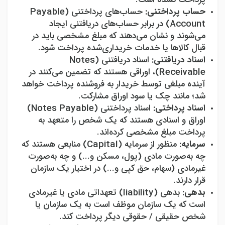
حساب پرداختنی:
حساب‌های پرداختنی (
Payable
Account
) در برابر حساب‌های دریافتنی ایجاد
می‌شوند و نشان می‌دهند که مبلغ مشخصی باید در
قبال کالاها یا خدمات خریداری‌شده پرداخت شود.
اسناد دریافتنی:
اسناد دریافتنی (
Notes
Receivable
)، اوراقی هستند که تضمین می‌کنند در
آینده مبلغی توسط خریدار به فروشنده پرداخت خواهد
شد؛ مانند چک یا سود اوراق مشارکت.
اسناد پرداختی:
اسناد پرداختنی (
Notes Payable
)
اوراق و اسنادی هستند که یک شخص را متعهد به
پرداخت مبلغ مشخصی کرده‌اند.
سرمایه:
منظور از سرمایه (
Capital
) منابعی هستند که
چه به‌صورت مادی (پول، مسکن و...) و چه به‌صورت
غیرمادی (سهام، حق کپی و...) در اختیار یک سازمان
قرار دارند.
بدهی:
بدهی (
liability
) تعهداتی مادی یا غیرمادی
است که یک سازمان موظف است به یک سازمان یا
شخص حقیقی / حقوقی دیگر پرداخت کند.