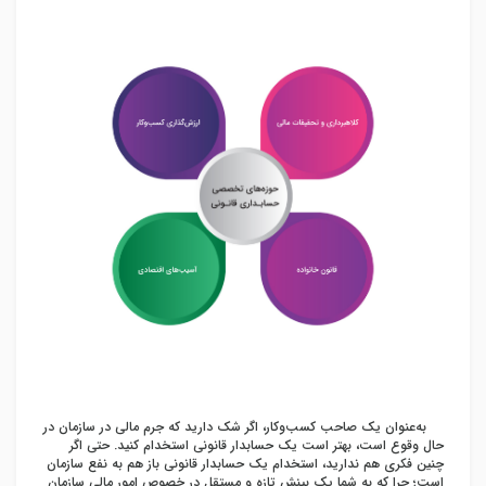
به‌عنوان یک صاحب کسب‌وکار، اگر شک دارید که جرم مالی در سازمان در
حال وقوع است، بهتر است یک حسابدار قانونی استخدام کنید. حتی اگر
چنین فکری هم ندارید، استخدام یک حسابدار قانونی باز هم به نفع سازمان
است؛ چرا که به شما یک بینش تازه و مستقل در خصوص امور مالی سازمان