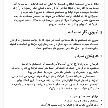
مواد اولیه‌ی مستقیم موادی هستند که برای ساخت محصول نهایی به کار
می‌روند. به طور مثال، مواد غذایی که در پختن غذای یک رستوران از آن‌ها
استفاده می‌شود مواد اولیه‌ی مستقیم هستند. از سوی دیگر، مواد و
تجهیزاتی که در فرایند تولید استفاده می‌شوند اما به‌شکل مستقیم به یک
محصول متصل نمی‌شوند مواد اولیه‌ی غیرمستقیم هستند؛ مانند تجهیزات
آشپزخانه که برای پختن غذا استفاده می‌شوند.
نیروی کار مستقیم
نیروی کار مستقیم به هزینه‌هایی گفته می‌شود که به تولید محصول یا ارائه‌ی
خدمات مربوط هستند. به طور مثال در یک رستوران، هزینه‌ی استخدام آشپز،
پیش‌خدمت و... جزو هزینه‌ی نیروی کار مستقیم است.
هزینه‌ی سربار
هزینه‌ی سربار مخارج جاری کسب‌وکار هستند که مستقیم به تولید
محصولات یا ارائه‌ی خدمات اختصاص پیدا نمی‌کنند. هزینه‌ی اجاره، مالیات،
نگهداری و تعمیرات و... همگی هزینه‌ی سربار به شمار می‌روند.
حسابداران هزینه، مخارج شرکت را در این 3 حوزه بررسی می‌کنند و برای
تجزیه و تحلیل آن‌ها گزارش‌های داخلی ارائه می‌دهند. این اسناد برای
توسعه‌ی بودجه، شناسایی فرصت‌های کاهش هزینه‌ها و نظارت بر وضعیت
مالی کلی شرکت مورد استفاده قرار می‌گیرند.
مزایای حسابداری هزینه
تشخیص سود و زیان سازمان
درک الگوی هزینه‌ها و کمک به پیش‌بینی کارآمدتر