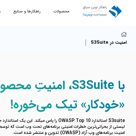
محصولات
راهکارها و صنایع
پ
امنیت در S3Suite
با S3Suite، امنیتِ محص
«خودکار» تیک می‌خوره!
S3suite استاندارد OWASP Top 10 را پاس میکند. این یک اس
لیستی از بحرانی‌ترین خطرات امنیتی برنامه‌های تحت وب است که توسط ا
امنیت برنامه‌های وب آزاد (OWASP) تدوین و منتشر شده است.