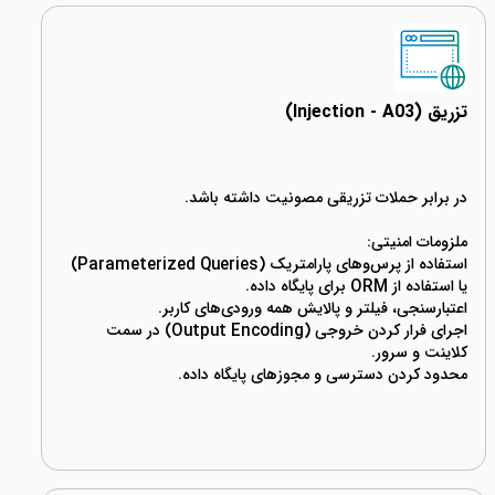
تزریق (Injection - A03)
استفاده از پرس‌وهای پارامتریک (Parameterized Queries)
اجرای فرار کردن خروجی (Output Encoding) در سمت