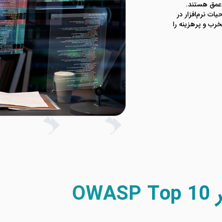
ور و دفاع در عمق هستند.
ات نرم‌افزار در
رب و پرهزینه را
OW