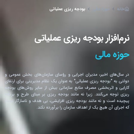
خانه
حوزه مالی
بودجه ریزی عملیاتی
نرم‌افزار بودجه ریزی عملیاتی
حوزه مالی
در سال‌های اخیر، مدیران اجرایی و رؤسای سازمان‌های بخش عمومی و
دولتی به "بودجه ریزی عملیاتی" به عنوان یک نظام مدیریتی برای ارتقای
کارایی و اثربخشی مصرف منابع سازمانی بیش از سایر روش‌های بودجه
ریزی توجه می‌کنند. زیرا نه مانند بودجه ریزی بر مبنای طرح و برنامه
پیچیده است و نه مانند بودجه ریزی افزایشی، بی هدف و ناسازگار است
که اجرای آن هیچ یک از اهداف سازمان را برآورده نکند.