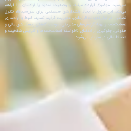
سررسید، موضوع قرارداد مرتبط و وضعیت تمدید یا آزادسازی را فراهم
می‌کند. این ماژول با ایجاد هشدارهای سیستمی برای سررسیدها، کنترل
تضامین در قبال تعهدات قراردادی، مدیریت فرآیند تمدید، ضبط یا آزادسازی
ضمانت‌نامه و تهیه گزارش‌های مدیریتی، موجب کاهش ریسک‌های مالی و
حقوقی، جلوگیری از انقضای ناخواسته ضمانت‌نامه‌ها و افزایش شفافیت و
انضباط مالی در سازمان می‌شود.