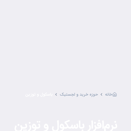
خانه
حوزه خرید و لجستیک
باسکول و توزین
نرم‌افزار باسکول و توزین