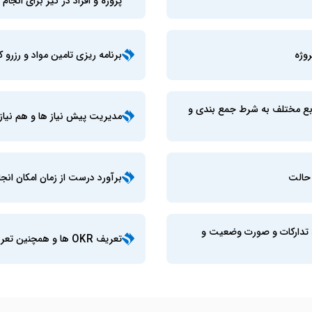
پروژه و افراد در گیر برای انجام ک
روژه
برنامه ریزی تامین مواد و رزرو 
ابع مختلف به شرط جمع بندی و
مدیریت پیش نیاز ها و هم نیازه
 حالت
برآورد درست از زمان امکان انجام
د تدارکات و صورت وضعیت و
تعریف OKR ها و همچنین تعریف انواع ارزیابی برای خروجی پروژه ها