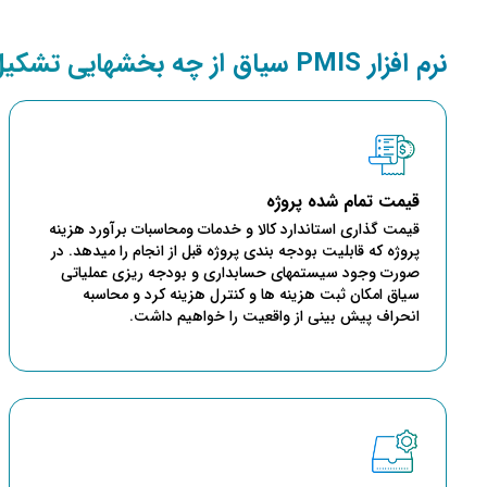
نرم افزار PMIS سیاق از چه بخشهایی تشکیل شده است؟
قیمت تمام شده پروژه
قیمت گذاری استاندارد کالا و خدمات ومحاسبات برآورد هزینه
پروژه که قابلیت بودجه بندی پروژه قبل از انجام را میدهد. در
صورت وجود سیستمهای حسابداری و بودجه ریزی عملیاتی
سیاق امکان ثبت هزینه ها و کنترل هزینه کرد و محاسبه
انحراف پیش بینی از واقعیت را خواهیم داشت.