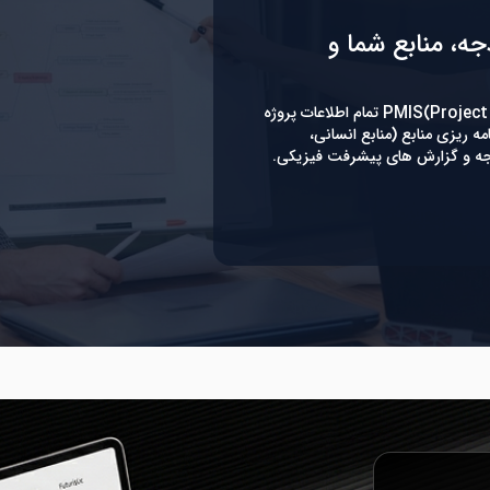
جه، منابع شما و
در راهکار PMIS(Project Management Information System) تمام اطلاعات پروژه
ه ریزی منابع (منابع انسانی،
دجه و گزارش های پیشرفت فیزیکی.