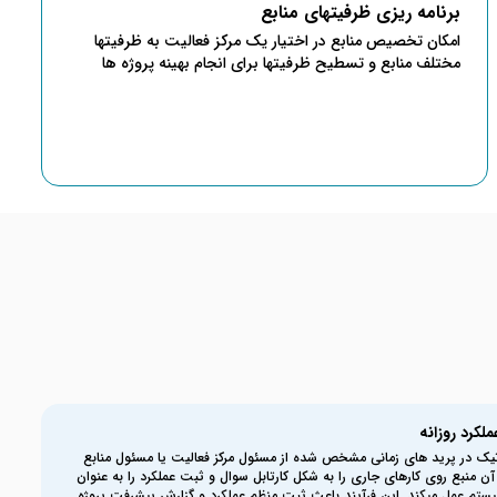
برنامه ریزی ظرفیتهای منابع
امکان تخصیص منابع در اختیار یک مرکز فعالیت به ظرفیتها
مختلف منابع و تسطیح ظرفیتها برای انجام بهینه پروژه ها
لکرد روزانه
یک در پرید های زمانی مشخص شده از مسئول مرکز فعالیت یا مسئول منابع
 منبع روی کارهای جاری را به شکل کارتابل سوال و ثبت عملکرد را به عنوان
سیستم عمل میکند. این فرآیند باعث ثبت منظم عملکرد و گزارش پیشرفت پروژه