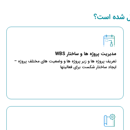
مدیریت پروژه ها و ساختار WBS
تعریف پروژه ها و زیر پروژه ها و وضعیت های مختلف پروژه –
ایجاد ساختار شکست برای فعالیتها