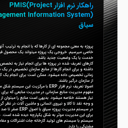
راهکار نرم افزار PMIS(Project
gement Information System)
سیاق
پروژه به معنی مجموعه ای از کارها که با انجام به ترتیب آن
خاصی میرسیم. خروجی یک پروژه میتواند یک محصول فیز
خدمت یا یک وضعیت جدید باشد.
کارهای تعریف شده در پروژه ها برای انجام نیاز به تخص
داشته و برای انجام کارها از منابع سازمان تخصیص در یک
زمانی تخصیص داده میشود. ممکن است برای انجام یک کار
از سازمان درگیر باشند.
اصولا تعریف نرم افزار ERP با مرکزیت این سیستم ش
مفهوم مدیریت منابع سازمانی در مدیریت منابعی که برای ان
نیاز هستند خلاصه میشود. بدیهی است منابع را میتوان از 
و وجه نقد تا کالا و نیروی انسانی و ماشین آلات در نظر گر
در سیستم مدیریت پروژه سیاق با اصول 
برای این مدیریت موثر به شکل یکپارچه دیده شده است. ذا
سیستم با سیستم های تولید کارخانه جات اشتراکات و مفا
مشترکی را دارد.