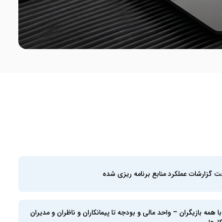
ت گزارشات عملکرد منابع برنامه ریزی شده
با همه بازیگران – واحد مالی و بودجه تا پیمانکاران و ناظران و مدیران