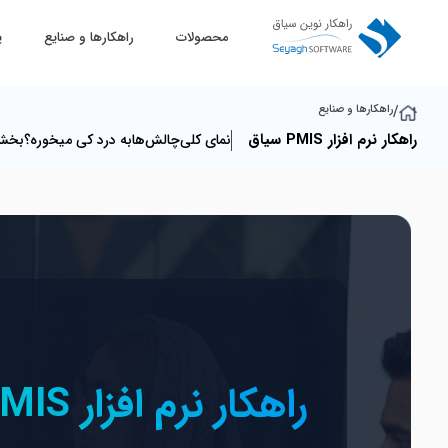
محصولات
راهکارها و صنایع
پ
/
راهکارها و صنایع
راهکار نرم افزار PMIS سیاق
نمای کلی
چالش‌ها
به درد کی میخوره؟
بخش‌
راهکار نرم افزار PMIS سیاق