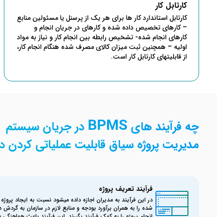
کارتابل کار
کارتابل استاندارد کار ها برای هر یک از پرسنل یا مسئولین منابع
– کارهای تخصیص داده شده و کارهای در جریان انجام و
کارهای انجام شده- تشخیص رابطه بین انجام کار و نیاز به مواد
اولیه – همچنین ثبت میزان کالای مصرف شده هنگام انجام کار،
از قابلیتهای کارتابل کار است.
BPMS
چه فرآیند های
در جریان سیستم
مدیریت پروژه سیاق قابلیت عملیاتی کردن دا
فرآیند تعریف پروژه
در این فرآیند به مدیران اجازه داده میشود نسبت به ایجاد پروژه ه
شده را به همران برآورد بودجه و منابع لازم در سازمان به گردش د
انجام پروژه را به کمک فرآیند بگیرند. این فرآیند باعث هماهنگی