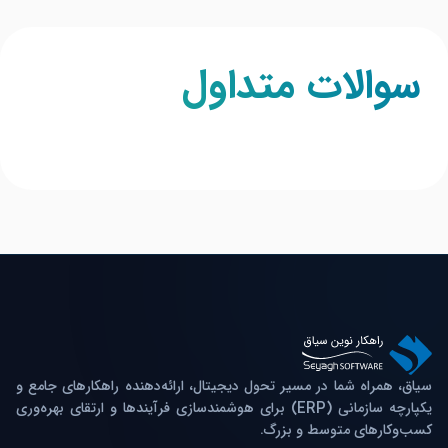
سوالات متداول
سیاق، همراه شما در مسیر تحول دیجیتال، ارائه‌دهنده راهکارهای جامع و
یکپارچه سازمانی (ERP) برای هوشمندسازی فرآیندها و ارتقای بهره‌وری
کسب‌وکارهای متوسط و بزرگ.