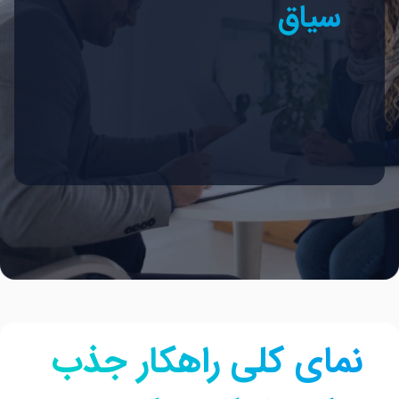
سیاق
نمای کلی راهکار جذب