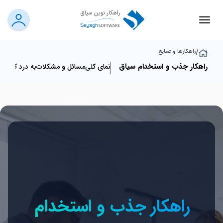
/
راهکارها و صنایع
راهکار جذب و استخدام سیاق
نمای کلی
مسائل و مشکلات‌
به درد کی می
راهکار جذب و استخدام