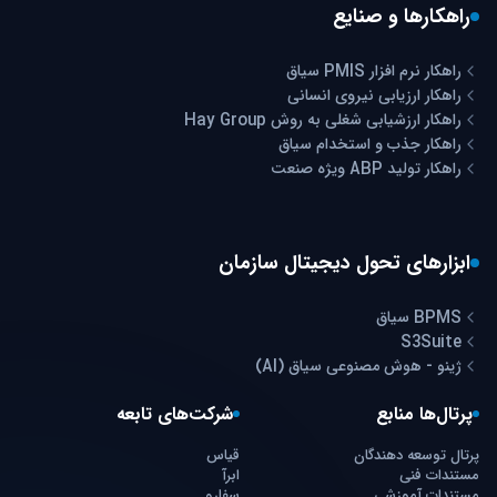
راهکارها و صنایع
راهکار نرم افزار PMIS سیاق
راهکار ارزیابی نیروی انسانی
راهکار ارزشیابی شغلی به روش Hay Group
راهکار جذب و استخدام سیاق
راهکار تولید ABP ویژه صنعت
ابزارهای تحول دیجیتال سازمان
BPMS سیاق
S3Suite
ژینو - هوش مصنوعی سیاق (AI)
پرتال‌ها منابع
شرکت‌های تابعه
پرتال توسعه دهندگان
قیاس
مستندات فنی
ابرآ
مستندات آموزشی
سفارو