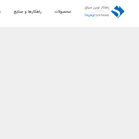
محصولات
راهکارها و صنایع
پ