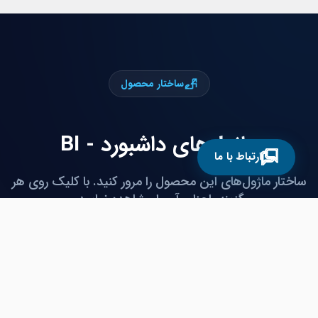
ساختار محصول
ماژول‌های داشبورد - BI
ارتباط با ما
ساختار ماژول‌های این محصول را مرور کنید. با کلیک روی هر
گزینه، اجزای آن را مشاهده نمایید.
امکان ایجاد انواع نمودارهای استاندارد بر روی نماداده
امکان ذخیره ویژن‌های مختلف از یک گزارش با ذخیره