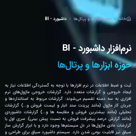
خانه
حوزه ابزارها و پرتال‌ها
داشبورد - BI
نرم‌افزار داشبورد - BI
حوزه ابزارها و پرتال‌ها
ثبت و ضبط اطلاعات در نرم افزارها با توجه به گستردگی اطلاعات نیاز به
ایجاد خروجی و گزارشات متعدد دارد. گزارشات خروجی ماژول‌های نرم
افزاری به سه دسته تقسیم می‌شوند: گزارشات مربوط به استانداردها و
جریان کار ماژول (مانند پرینت سند انبار و لیست فروش و...) گزارشات
تحلیلی (مانند بیشترین فروش و مقایسه ها و...) گزارشات داشبوردی
(مانند گزارش درصد پیشرفت فروش به نسبت پیش بینی). سری اول یا
گزارشات عادی ماژول‌ها در دل سیستم‌ها وجود دارد و با ابزار گزارش ساز
سیاق نیز قابلیت بومی شدن دارد. سیستم داشبورد سیاق برای طراحی و