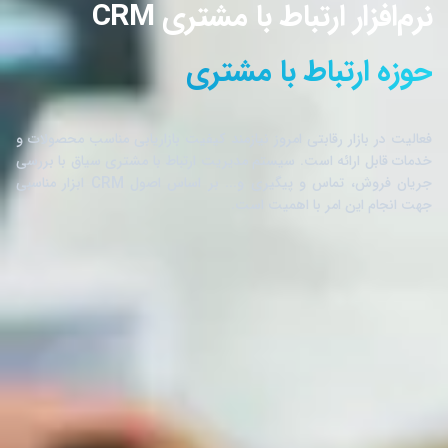
نرم‌افزار ارتباط با مشتری CRM
حوزه ارتباط با مشتری
فعالیت در بازار رقابتی امروز نیازمند کیفیت بازاریابی مناسب محصولات و
خدمات قابل ارائه است. سیستم مدیریت ارتباط با مشتری سیاق با بررسی
جریان فروش، تماس و پیگیری و... بر اساس اصول CRM ابزار مناسبی
جهت انجام این امر با اهمیت است.