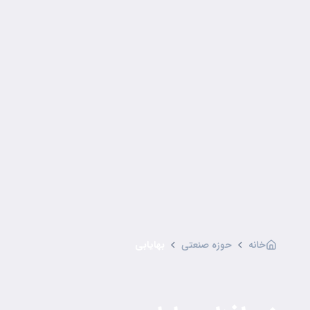
خانه
حوزه صنعتی
بهایابی