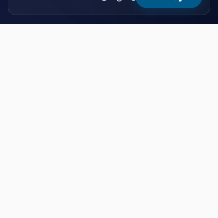
تصاویر محیط نرم‌افزار
رابط کاربری مدرن، زیبا و کاربرپسند سیاق، تجربه‌ای
لذت‌بخش از کار با سیستم را برای شما فراهم می‌کند.