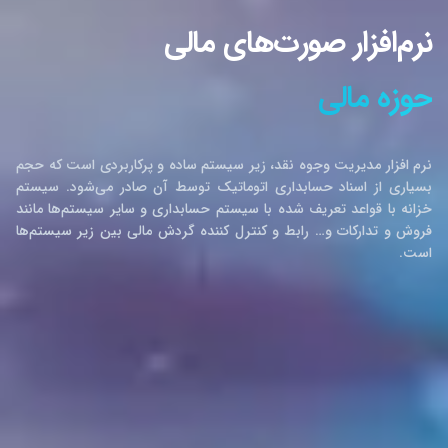
نرم‌افزار صورت‌های مالی
حوزه مالی
نرم افزار مدیریت وجوه نقد، زیر سیستم ساده و پرکاربردی است که حجم
بسیاری از اسناد حسابداری اتوماتیک توسط آن صادر می‌شود. سیستم
خزانه با قواعد تعریف شده با سیستم حسابداری و سایر سیستم‌ها مانند
فروش و تدارکات و… رابط و کنترل کننده گردش مالی بین زیر سیستم‌ها
است.