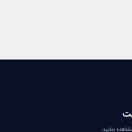
یت
مشاهده نمایید.