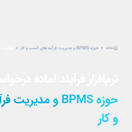
خانه
حوزه BPMS و مدیریت فرآیندهای کسب و کار
فرآیند 
نرم‌افزار فرآیند آماده درخ
حوزه BPMS و مدیر
و کار