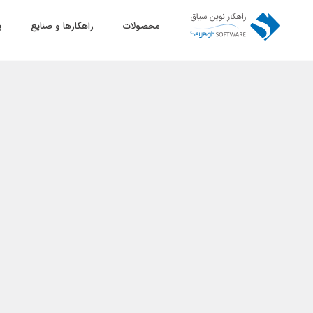
محصولات
راهکارها و صنایع
پ