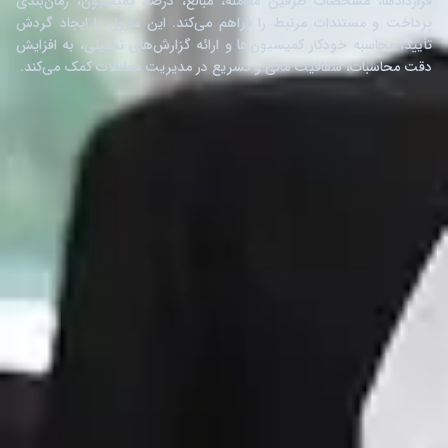
قراردادها، مشخصات طرفین معامله، مبالغ، درصد کمیسیون، زمان‌بندی
پرداخت و مستندات مرتبط را فراهم می‌کند. این ماژول با ایجاد گردش
تأیید، محاسبه خودکار کمیسیون‌ها و ارائه گزارش‌های تحلیلی، به افزایش
دقت محاسبات، شفافیت مالی و تسریع در مدیریت معاملات کمک می‌کند.