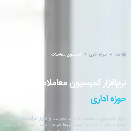
خانه
حوزه اداری
کمیسیون معاملات
نرم‌افزار کمیسیون معاملات
حوزه اداری
ماژول کمیسیون و معاملات با هدف مدیریت و کنترل فرآیندهای مرتبط با
معاملات مالی و محاسبه کمیسیون‌ها طراحی شده است و امکان ثبت