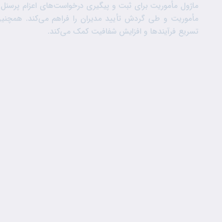
ماژول مأموریت برای ثبت و پیگیری درخواست‌های اعزام پرسنل
مأموریت و طی گردش تأیید مدیران را فراهم می‌کند. همچنین
تسریع فرآیندها و افزایش شفافیت کمک می‌کند.