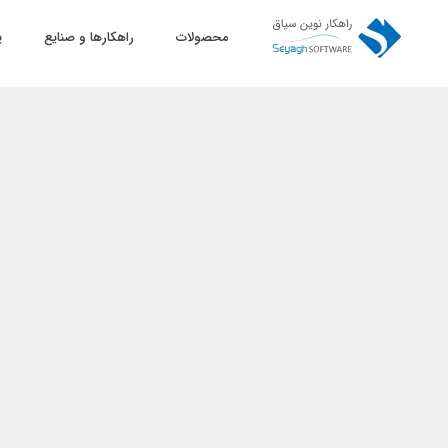
محصولات
راهکارها و صنایع
پ