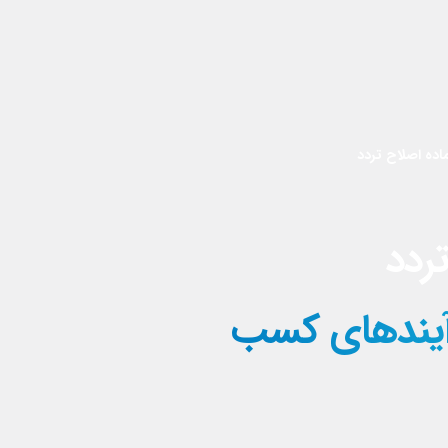
آماده اصلاح تردد
تردد
یت فرآیندهای کسب