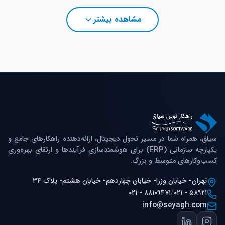
سیستم از سناریوهای متنوع تأمین (داخلی، خارجی، ترکیبی،
مشاهده بیشتر
فوری و برنامه‌ریزی‌شده) پشتیبانی کرده و امکان ترکیب
مدل‌های تأمین را فراهم می‌کند.
سیاق، همراه شما در مسیر تحول دیجیتال، ارائه‌دهنده راهکارهای جامع و
یکپارچه سازمانی (ERP) برای هوشمندسازی فرآیندها و ارتقای بهره‌وری
کسب‌وکارهای متوسط و بزرگ.
تهران- خیابان وزرا- خیابان چهاردهم- خیابان هشتم- پلاک ۳۴
۰۲۱ - ۸۸۱۰۹۴۷۱
/
۰۲۱ - ۵۸۹۲۱
info@seyagh.com