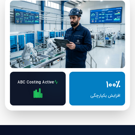
مدیریت هوشمند خطوط تولید
۱۰۰٪
ABC Costing Active
افزایش یکپارچگی