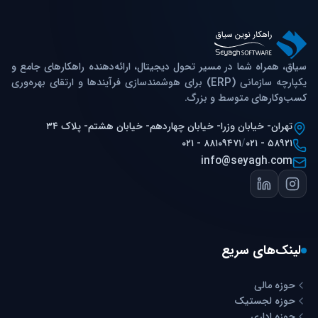
سیاق، همراه شما در مسیر تحول دیجیتال، ارائه‌دهنده راهکارهای جامع و
یکپارچه سازمانی (ERP) برای هوشمندسازی فرآیندها و ارتقای بهره‌وری
کسب‌وکارهای متوسط و بزرگ.
تهران- خیابان وزرا- خیابان چهاردهم- خیابان هشتم- پلاک ۳۴
۰۲۱ - ۸۸۱۰۹۴۷۱
/
۰۲۱ - ۵۸۹۲۱
info@seyagh.com
لینک‌های سریع
حوزه مالی
حوزه لجستیک
حوزه اداری