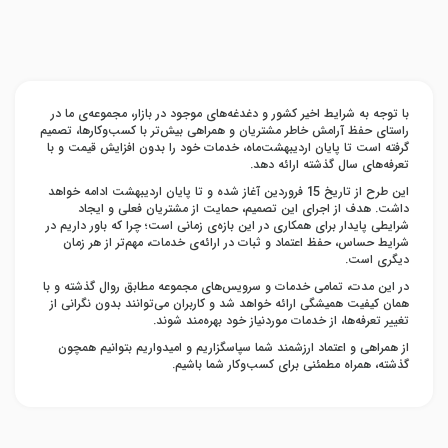
با توجه به شرایط اخیر کشور و دغدغه‌های موجود در بازار، مجموعه‌ی ما در
راستای حفظ آرامش خاطر مشتریان و همراهی بیش‌تر با کسب‌وکارها، تصمیم
گرفته است تا پایان اردیبهشت‌ماه، خدمات خود را بدون افزایش قیمت و با
تعرفه‌های سال گذشته ارائه دهد.
این طرح از تاریخ 15 فروردین آغاز شده و تا پایان اردیبهشت ادامه خواهد
داشت. هدف از اجرای این تصمیم، حمایت از مشتریان فعلی و ایجاد
شرایطی پایدار برای همکاری در این بازه‌ی زمانی است؛ چرا که باور داریم در
شرایط حساس، حفظ اعتماد و ثبات در ارائه‌ی خدمات، مهم‌تر از هر زمان
دیگری است.
در این مدت، تمامی خدمات و سرویس‌های مجموعه مطابق روال گذشته و با
همان کیفیت همیشگی ارائه خواهد شد و کاربران می‌توانند بدون نگرانی از
تغییر تعرفه‌ها، از خدمات موردنیاز خود بهره‌مند شوند.
از همراهی و اعتماد ارزشمند شما سپاسگزاریم و امیدواریم بتوانیم همچون
گذشته، همراه مطمئنی برای کسب‌وکار شما باشیم.