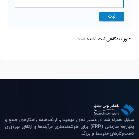
ثبت
هنوز دیدگاهی ثبت نشده است.
سیاق، همراه شما در مسیر تحول دیجیتال، ارائه‌دهنده راهکارهای جامع و
یکپارچه سازمانی (ERP) برای هوشمندسازی فرآیندها و ارتقای بهره‌وری
کسب‌وکارهای متوسط و بزرگ.