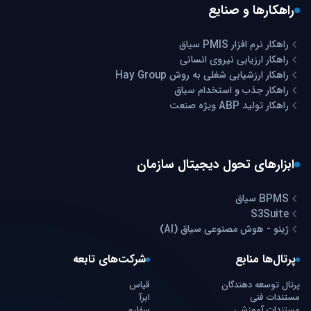
راهکارها و صنایع
راهکار نرم افزار PMIS سیاق
راهکار ارزیابی نیروی انسانی
راهکار ارزشیابی شغلی به روش Hay Group
راهکار جذب و استخدام سیاق
راهکار تولید ABP ویژه صنعت
ابزارهای تحول دیجیتال سازمان
BPMS سیاق
S3Suite
ژینو - هوش مصنوعی سیاق (AI)
پرتال‌ها منابع
شرکت‌های تابعه
پرتال توسعه دهندگان
قیاس
مستندات فنی
ابرآ
مستندات آموزشی
سفارو