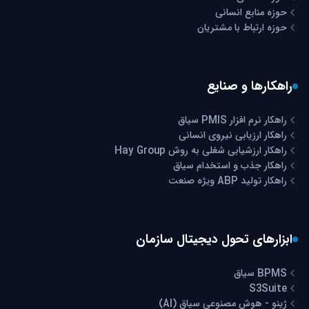
حوزه منابع انسانی
حوزه ارتباط با مشتریان
راهکارها و صنایع
راهکار نرم افزار PMIS سیاق
راهکار ارزیابی نیروی انسانی
راهکار ارزشیابی شغلی به روش Hay Group
راهکار جذب و استخدام سیاق
راهکار تولید ABP ویژه صنعت
ابزارهای تحول دیجیتال سازمان
BPMS سیاق
S3Suite
ژینو - هوش مصنوعی سیاق (AI)