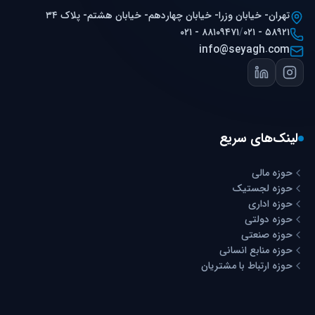
تهران- خیابان وزرا- خیابان چهاردهم- خیابان هشتم- پلاک ۳۴
۰۲۱ - ۸۸۱۰۹۴۷۱
/
۰۲۱ - ۵۸۹۲۱
info@seyagh.com
لینک‌های سریع
حوزه مالی
حوزه لجستیک
حوزه اداری
حوزه دولتی
حوزه صنعتی
حوزه منابع انسانی
حوزه ارتباط با مشتریان