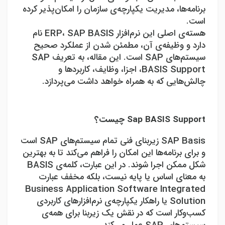
برنامه‌ها، مدیریت یکپارچه‌ی سازمان را امکان‌پذیر کرده
است.
هسته‌ی اصلی این نرم‌افزار
SAP BASIS
،
ERP
نام
دارد و وظیفه‌ی آن، مطمئن شدن از عملکرد صحیح
سیستم‌های
SAP
است. این مقاله، به تعریف
SAP
BASIS Support
، اجزا، وظایف، کاربردها و
چالش‌هایی که به همراه خواهد داشت می‌پردازد.
Sap BASIS Support
چیست؟
SAP Basis
زیربنای فنی تمام سیستم‌های
SAP
است
و برای برنامه‌ها این امکان را فراهم می‌کند تا به بهترین
شکل ممکن اجرا شوند. در این عبارت، کلمه‌ی
BASIS
به معنای اساس یا پایه نیست، بلکه مخفف عبارت
Business Application Software Integrated
Solution
یا راهکار یکپارچه‌ی نرم‌افزارهای کاربردی
کسب‌وکار است که در نقش یک زیربنا برای همه‌ی