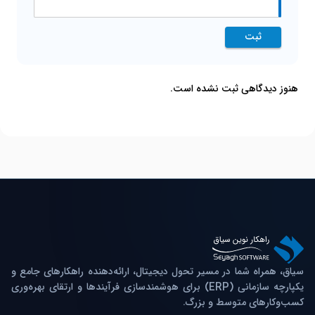
ثبت
هنوز دیدگاهی ثبت نشده است.
سیاق، همراه شما در مسیر تحول دیجیتال، ارائه‌دهنده راهکارهای جامع و
یکپارچه سازمانی (ERP) برای هوشمندسازی فرآیندها و ارتقای بهره‌وری
کسب‌وکارهای متوسط و بزرگ.