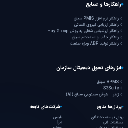
راهکارها و صنایع
راهکار نرم افزار PMIS سیاق
راهکار ارزیابی نیروی انسانی
راهکار ارزشیابی شغلی به روش Hay Group
راهکار جذب و استخدام سیاق
راهکار تولید ABP ویژه صنعت
ابزارهای تحول دیجیتال سازمان
BPMS سیاق
S3Suite
ژینو - هوش مصنوعی سیاق (AI)
پرتال‌ها منابع
شرکت‌های تابعه
پرتال توسعه دهندگان
قیاس
مستندات فنی
ابرآ
مستندات آموزشی
سفارو